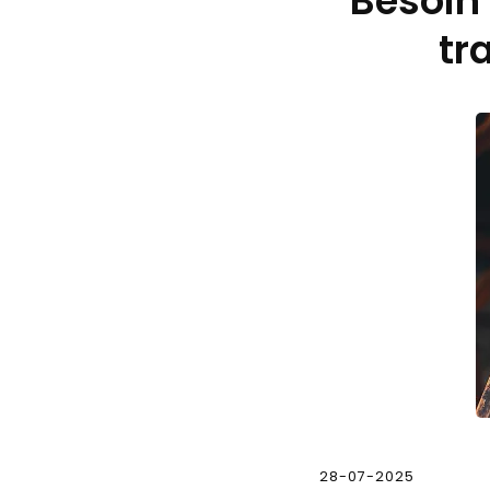
Besoin
tr
28-07-2025