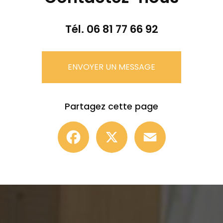
Tél.
06 81 77 66 92
ENVOYER UN MESSAGE
Partagez cette page
Facebook
X
Email