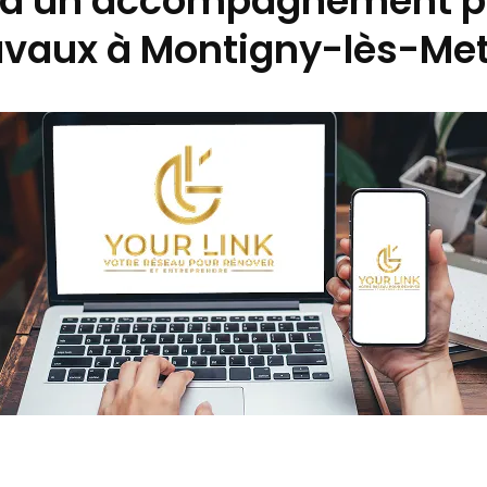
 d'un accompagnement p
avaux à Montigny-lès-Met