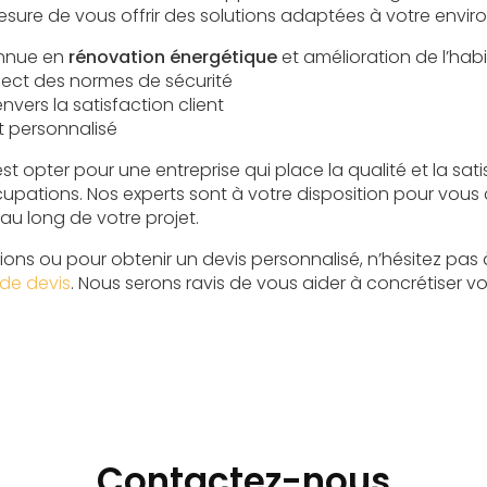
ure de vous offrir des solutions adaptées à votre envir
onnue en
rénovation énergétique
et amélioration de l’habi
pect des normes de sécurité
ers la satisfaction client
et personnalisé
est opter pour une entreprise qui place la qualité et la sati
pations. Nos experts sont à votre disposition pour vous c
u long de votre projet.
tions ou pour obtenir un devis personnalisé, n’hésitez pas
de devis
. Nous serons ravis de vous aider à concrétiser v
Contactez-nous