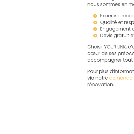
nous sommes en mes
Expertise rec
Qualité et res
Engagement env
Devis gratuit 
Choisir YOUR LINK, c’
cœur de ses préoccu
accompagner tout a
Pour plus d’informa
via notre
demande 
rénovation.