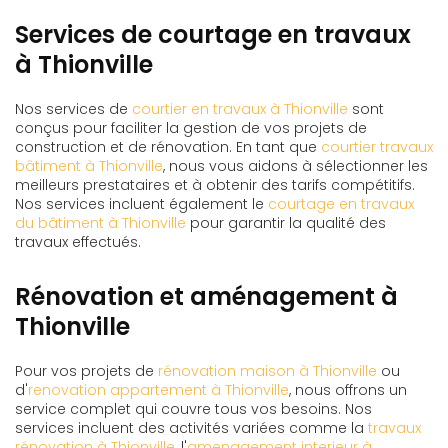
Services de courtage en travaux
à Thionville
Nos services de
courtier en travaux à Thionville
sont
conçus pour faciliter la gestion de vos projets de
construction et de rénovation. En tant que
courtier travaux
bâtiment à Thionville
, nous vous aidons à sélectionner les
meilleurs prestataires et à obtenir des tarifs compétitifs.
Nos services incluent également le
courtage en travaux
du bâtiment à Thionville
pour garantir la qualité des
travaux effectués.
Rénovation et aménagement à
Thionville
Pour vos projets de
rénovation maison à Thionville
ou
d'
renovation appartement à Thionville
, nous offrons un
service complet qui couvre tous vos besoins. Nos
services incluent des activités variées comme la
travaux
rénovation à Thionville
, l'
amenagement interieur à