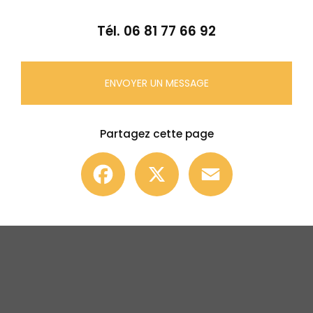
Tél.
06 81 77 66 92
ENVOYER UN MESSAGE
Partagez cette page
Facebook
X
Email