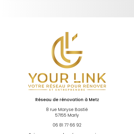
Réseau de rénovation à Metz
8 rue Maryse Bastié
57155 Marly
06 81 77 66 92