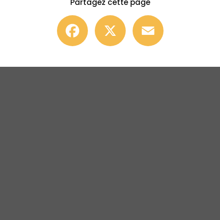
Partagez cette page
Facebook
X
Email