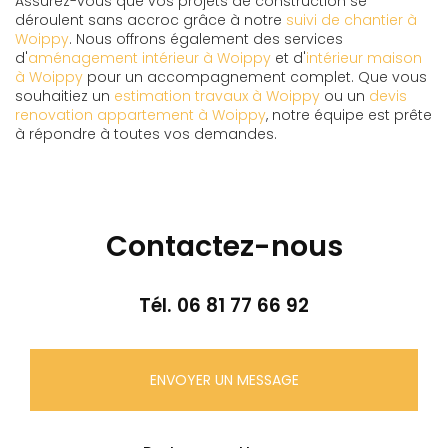
Assurez-vous que vos projets de construction se
déroulent sans accroc grâce à notre
suivi de chantier à
Woippy
. Nous offrons également des services
d'
aménagement intérieur à Woippy
et d'
intérieur maison
à Woippy
pour un accompagnement complet. Que vous
souhaitiez un
estimation travaux à Woippy
ou un
devis
renovation appartement à Woippy
, notre équipe est prête
à répondre à toutes vos demandes.
Contactez-nous
Tél.
06 81 77 66 92
ENVOYER UN MESSAGE