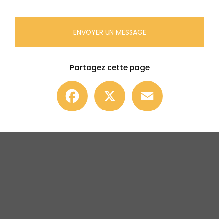
ENVOYER UN MESSAGE
Partagez cette page
Facebook
X
Email