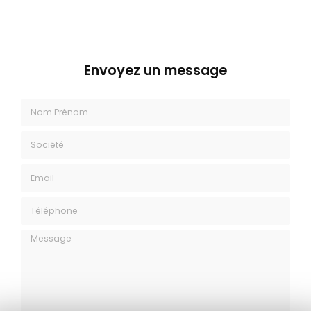
Envoyez un message
Nom Prénom
Société
Email
Téléphone
Message