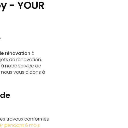
py - YOUR
y
de rénovation
à
jets de rénovation,
 à notre service de
, nous vous aidons à
 de
des travaux conformes
ier pendant 6 mois