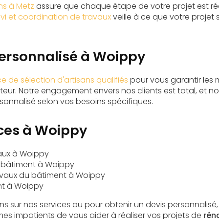
ans à Metz
assure que chaque étape de votre projet est réa
ivi et coordination de travaux
veille à ce que votre projet
personnalisé à Woippy
ce de sélection d'artisans qualifiés
pour vous garantir les m
teur. Notre engagement envers nos clients est total, et 
sonnalisé selon vos besoins spécifiques.
ices à Woippy
vaux à Woippy
x bâtiment à Woippy
avaux du bâtiment à Woippy
nt à Woippy
ns sur nos services ou pour obtenir un devis personnalisé,
s impatients de vous aider à réaliser vos projets de
rén