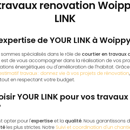
 travaux renovation Woip
LINK
'expertise de YOUR LINK à Woipp
s sommes spécialisés dans le rôle de
courtier en travaux 
 est de vous accompagner dans la réalisation de vos pro
vations énergétiques ou d'amélioration de l'habitat. Grâce
estimatif travaux : donnez vie à vos projets de rénovation
 tout en respectant votre budget.
isir YOUR LINK pour vos travaux
?
st opter pour l'
expertise
et la
qualité
. Nous garantissons 
ité
les plus strictes. Notre
Suivi et coordination d'un chant