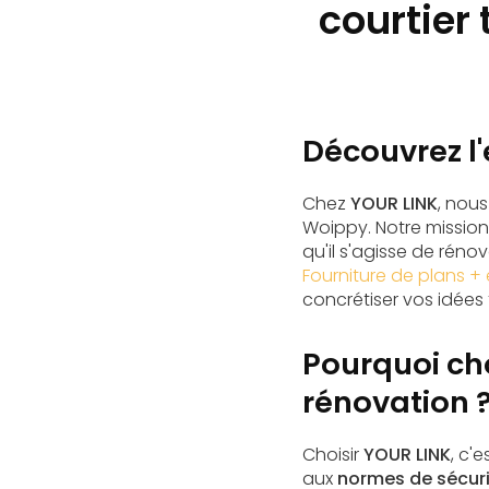
courtier
Découvrez l
Chez
YOUR LINK
, nou
Woippy. Notre mission
qu'il s'agisse de réno
Fourniture de plans + 
concrétiser vos idées
Pourquoi cho
rénovation 
Choisir
YOUR LINK
, c'e
aux
normes de sécur