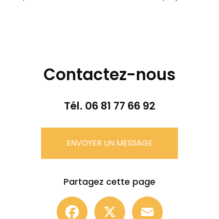
Contactez-nous
Tél.
06 81 77 66 92
ENVOYER UN MESSAGE
Partagez cette page
Facebook
X
Email