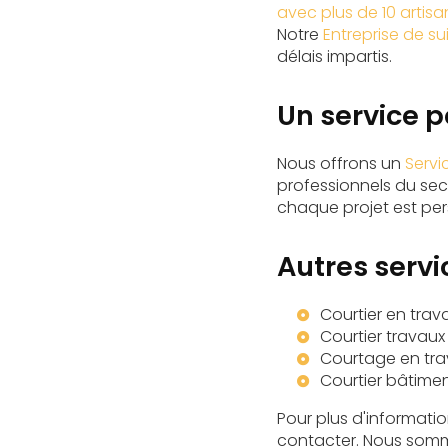
avec plus de 10 artis
Notre
Entreprise de su
délais impartis.
Un service 
Nous offrons un
Servi
professionnels du sec
chaque projet est per
Autres serv
Courtier en tra
Courtier travau
Courtage en tr
Courtier bâtime
Pour plus d'informatio
contacter. Nous somme