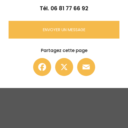
Tél.
06 81 77 66 92
ENVOYER UN MESSAGE
Partagez cette page
Facebook
X
Email