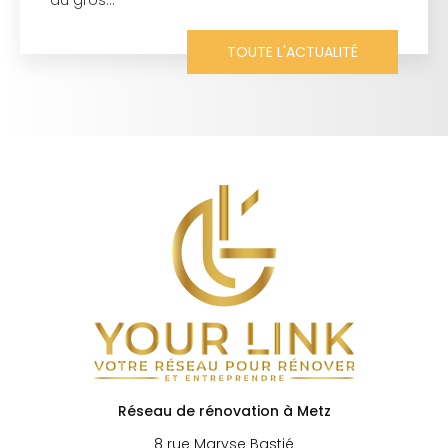
acomptes plus tard, plus personne sur le
chantier. Silence…
TOUTE L'ACTUALITÉ