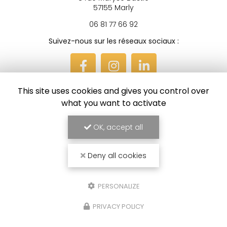
Réseau de rénovation à Metz
8 rue Maryse Bastié
57155 Marly
06 81 77 66 92
Suivez-nous sur les réseaux sociaux :
This site uses cookies and gives you control over
what you want to activate
OK, accept all
Envoyez un message
Deny all cookies
Nom Prénom
PERSONALIZE
Société
PRIVACY POLICY
Email