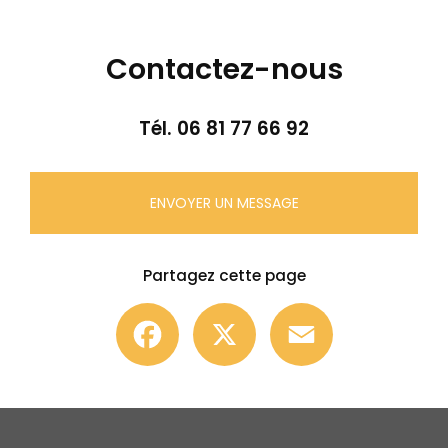
Contactez-nous
Tél.
06 81 77 66 92
ENVOYER UN MESSAGE
Partagez cette page
Facebook
X
Email