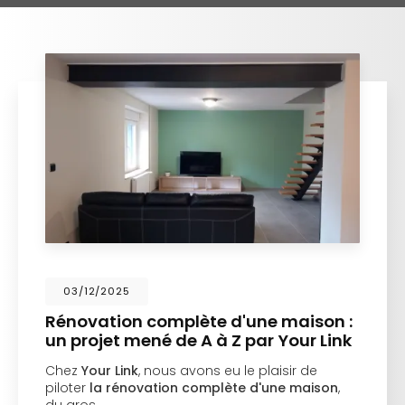
11/11/2025
La confiance ne se vend pas, elle se
construit au fil du temps
À Metz, un investisseur pensait avoir trouvé la
perle rare. Un entrepreneur “réputé”, un devis
attractif, un discours bien rodé. Quelques