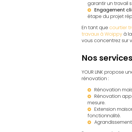
garantir un travail 
Engagement cli
étape du projet ré
En tant que
courtier 
travaux à Woippy
à l
vous concentrez sur vo
Nos service
YOUR LINK propose un
rénovation :
Rénovation mai
Rénovation app
mesure.
Extension mais
fonctionnalité.
Agrandissement