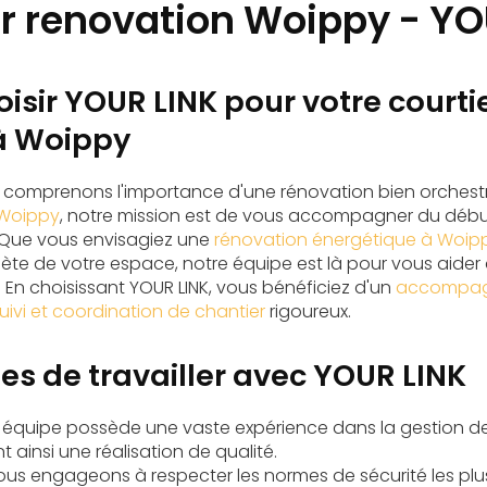
er renovation Woippy - YO
isir YOUR LINK pour votre courti
à Woippy
s comprenons l'importance d'une rénovation bien orchestr
 Woippy
, notre mission est de vous accompagner du début 
. Que vous envisagiez une
rénovation énergétique à Woip
te de votre espace, notre équipe est là pour vous aider
. En choisissant YOUR LINK, vous bénéficiez d'un
accompagn
uivi et coordination de chantier
rigoureux.
es de travailler avec YOUR LINK
e équipe possède une vaste expérience dans la gestion de
 ainsi une réalisation de qualité.
ous engageons à respecter les normes de sécurité les plus