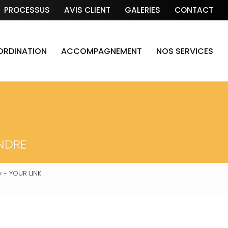
PROCESSUS
AVIS CLIENT
GALERIES
CONTACT
OORDINATION
ACCOMPAGNEMENT
NOS SERVICES
NDRE
 - YOUR LINK