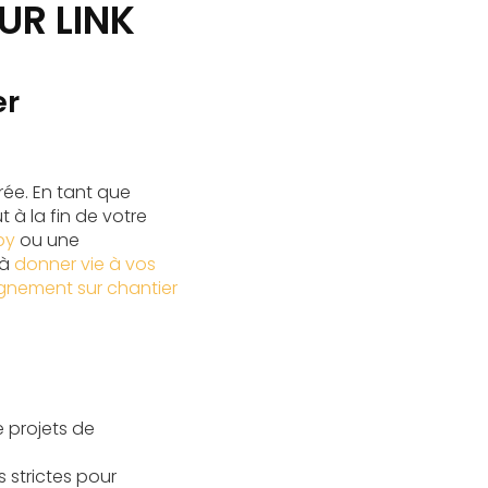
UR LINK
er
ée. En tant que
à la fin de votre
py
ou une
 à
donner vie à vos
ement sur chantier
 projets de
 strictes pour