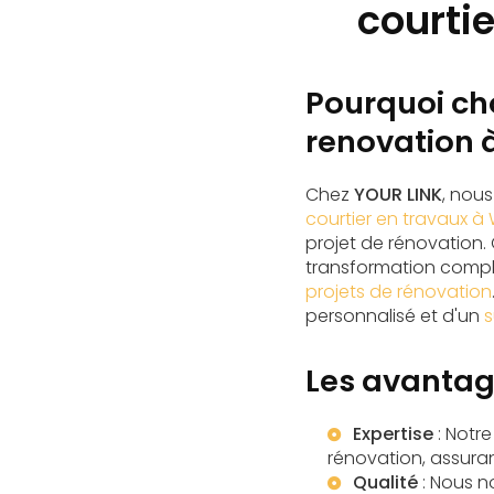
courti
Pourquoi cho
renovation 
Chez
YOUR LINK
, nou
courtier en travaux à
projet de rénovation
transformation complè
projets de rénovation
personnalisé et d'un
s
Les avantag
Expertise
: Notr
rénovation, assurant
Qualité
: Nous n