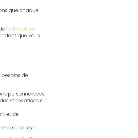
urons que chaque
e l'
estimation
 pendant que vous
 besoins de
ons personnalisées.
 des rénovations sur
rt et de
is sur le style.