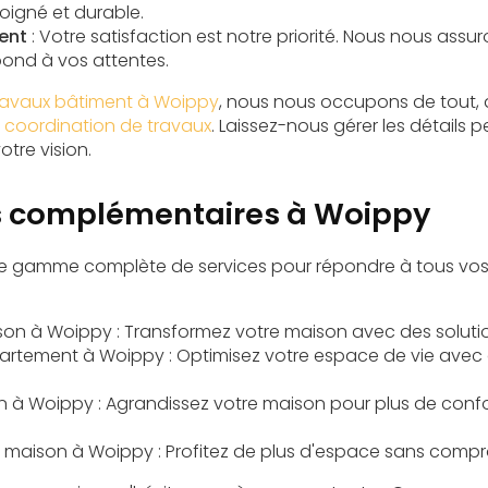
soigné et durable.
ent
: Votre satisfaction est notre priorité. Nous nous ass
pond à vos attentes.
travaux bâtiment à Woippy
, nous nous occupons de tout, d
a
coordination de travaux
. Laissez-nous gérer les détails
tre vision.
s complémentaires à Woippy
e gamme complète de services pour répondre à tous vos
son à Woippy
: Transformez votre maison avec des soluti
artement à Woippy
: Optimisez votre espace de vie avec
on à Woippy
: Agrandissez votre maison pour plus de confo
 maison à Woippy
: Profitez de plus d'espace sans comprom