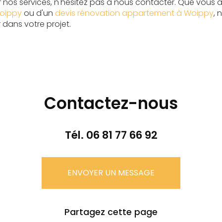
ur nos services, n'hésitez pas à nous contacter. Que vous 
Woippy
ou d'un
devis rénovation appartement à Woippy
, 
ans votre projet.
Contactez-nous
Tél.
06 81 77 66 92
ENVOYER UN MESSAGE
Partagez cette page