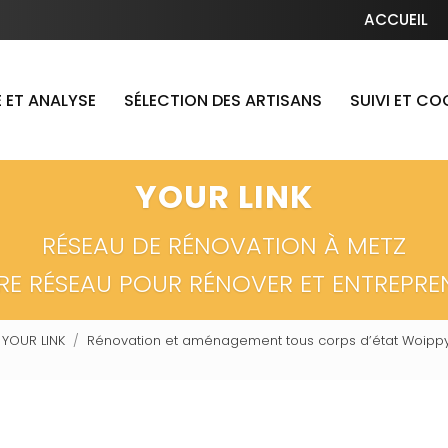
Navigation secondaire
ACCUEIL
 ET ANALYSE
SÉLECTION DES ARTISANS
SUIVI ET C
YOUR LINK
RÉSEAU DE RÉNOVATION À METZ
RE RÉSEAU POUR RÉNOVER ET ENTREPRE
 YOUR LINK
Rénovation et aménagement tous corps d’état Woippy