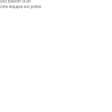
ayez besoin d'un
notre équipe est prête