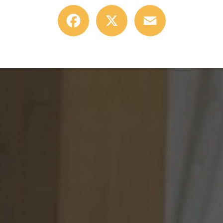
Facebook
X
Email