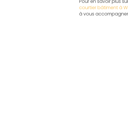
Pour en savoir plus s
courtier bâtiment à 
à vous accompagner d