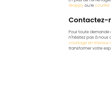
Woippy
ou le
courtie
Contactez-n
Pour toute demande d'
n'hésitez pas à nous 
courtage en travaux 
transformer votre espa