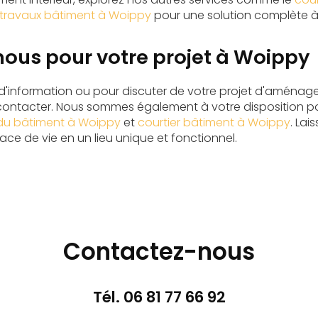
r travaux bâtiment à Woippy
pour une solution complète à
ous pour votre projet à Woippy
information ou pour discuter de votre projet d'aménagem
contacter. Nous sommes également à votre disposition po
du bâtiment à Woippy
et
courtier bâtiment à Woippy
. Lai
ce de vie en un lieu unique et fonctionnel.
Contactez-nous
Tél.
06 81 77 66 92