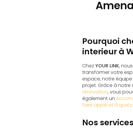
Amenag
Pourquoi ch
interieur à 
Chez
YOUR LINK
, nou
transformer votre esp
espace, notre équipe
projet. Grâce à notre
rénovation
, vous pou
également un
Accompa
faire appel et à quel p
Nos service