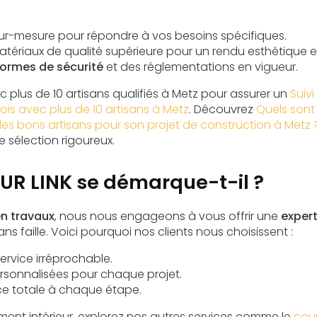
ur-mesure pour répondre à vos besoins spécifiques.
 matériaux de qualité supérieure pour un rendu esthétique e
ormes de sécurité
et des réglementations en vigueur.
 plus de 10 artisans qualifiés à Metz pour assurer un
Suiv
is avec plus de 10 artisans à Metz
. Découvrez
Quels sont 
 les bons artisans pour son projet de construction à Metz 
 sélection rigoureux.
UR LINK se démarque-t-il ?
en travaux
, nous nous engageons à vous offrir une
expert
ns faille. Voici pourquoi nos clients nous choisissent :
ervice irréprochable.
ersonnalisées pour chaque projet.
e totale à chaque étape.
ent intérieur, explorez nos autres services comme le
cour