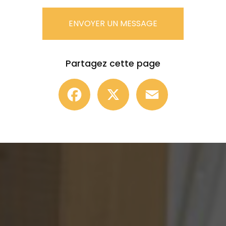
ENVOYER UN MESSAGE
Partagez cette page
Facebook
X
Email