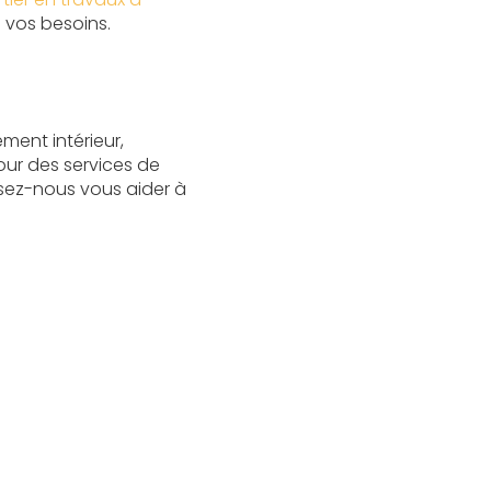
 vos besoins.
ent intérieur,
ur des services de
ssez-nous vous aider à