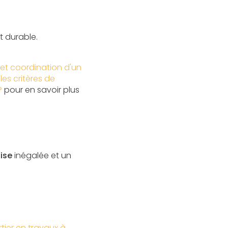
t durable.
i et coordination d'un
les critères de
?
pour en savoir plus
ise
inégalée et un
tier en travaux à