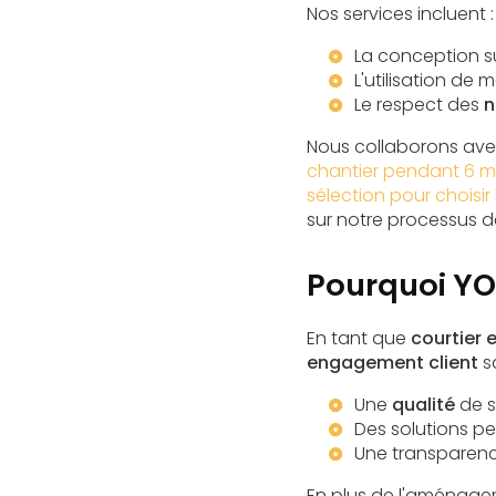
Nos services incluent :
La conception s
L'utilisation de
Le respect des
n
Nous collaborons avec
chantier pendant 6 mo
sélection pour choisir
sur notre processus de
Pourquoi YO
En tant que
courtier 
engagement client
sa
Une
qualité
de s
Des solutions p
Une transparenc
En plus de l'aménagem