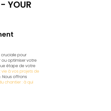
 - YOUR
ment
cruciale pour
 ou optimiser votre
que étape de votre
 vie à vos projets de
. Nous offrons
 chantier : à qui