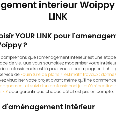
ement interieur Woippy
LINK
oisir YOUR LINK pour l'amenage
Woippy ?
s comprenons que l'aménagement intérieur est une étape 
ace de vie. Que vous souhaitiez moderniser votre intérieur
 de professionnels est là pour vous accompagner à cha
 service de
Fourniture de plans + estimatif travaux : donnez
vez visualiser votre projet avant même qu'il ne commence
gnement et suivi d'un professionnel jusqu'à réception du
rix ?
pour garantir que chaque détail est pris en compte.
s d'aménagement intérieur