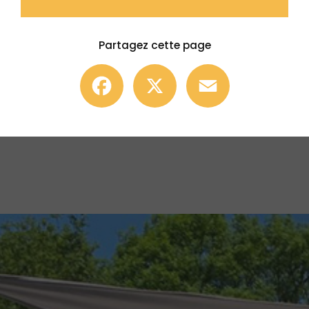
Partagez cette page
Facebook
X
Email