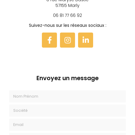
57155 Marly
06 81 77 66 92
Suivez-nous sur les réseaux sociaux :
Envoyez un message
Nom Prénom
Société
Email