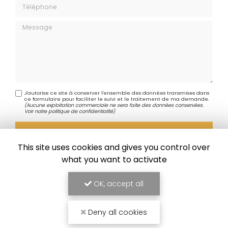
Téléphone
Message
J'autorise ce site à conserver l'ensemble des données transmises dans
ce formulaire pour faciliter le suivi et le traitement de ma demande.
(Aucune exploitation commerciale ne sera faite des données conservées.
Voir notre
politique de confidentialité
)
This site uses cookies and gives you control over
what you want to activate
OK, accept all
Deny all cookies