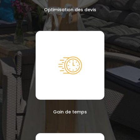
Optimisation des devis
Gain de temps