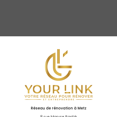
Réseau de rénovation à Metz
8 rue Maryse Bastié