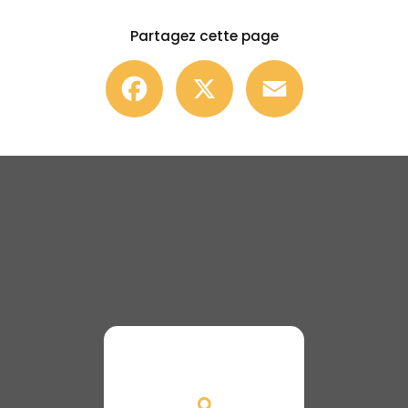
Partagez cette page
Facebook
X
Email