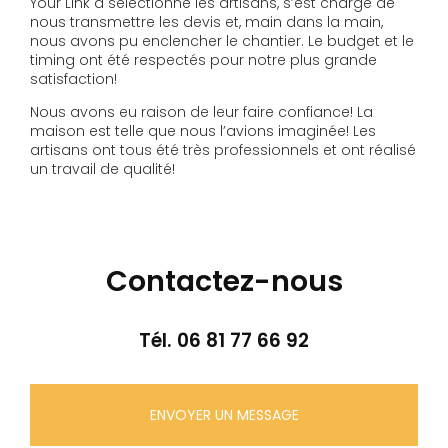
Your Link a sélectionné les artisans, s’est chargé de
nous transmettre les devis et, main dans la main,
nous avons pu enclencher le chantier. Le budget et le
timing ont été respectés pour notre plus grande
satisfaction!
Nous avons eu raison de leur faire confiance! La
maison est telle que nous l’avions imaginée! Les
artisans ont tous été très professionnels et ont réalisé
un travail de qualité!
Contactez-nous
Tél.
06 81 77 66 92
ENVOYER UN MESSAGE