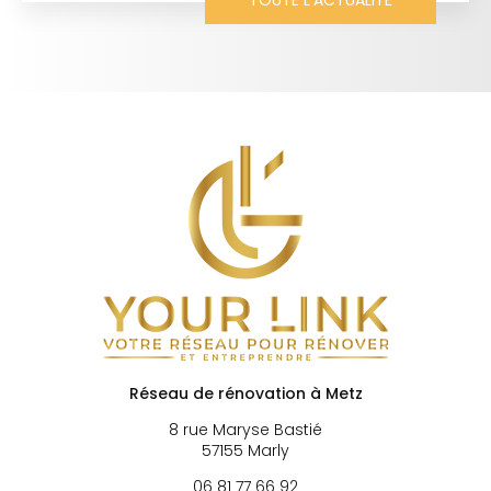
TOUTE L'ACTUALITÉ
Réseau de rénovation à Metz
8 rue Maryse Bastié
57155 Marly
06 81 77 66 92