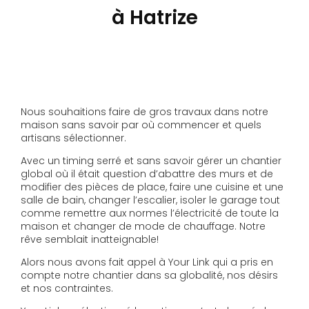
à Hatrize
MAR 15/04/2025 - 12:00
Nous souhaitions faire de gros travaux dans notre
maison sans savoir par où commencer et quels
artisans sélectionner.
Avec un timing serré et sans savoir gérer un chantier
global où il était question d’abattre des murs et de
modifier des pièces de place, faire une cuisine et une
salle de bain, changer l’escalier, isoler le garage tout
comme remettre aux normes l’électricité de toute la
maison et changer de mode de chauffage. Notre
rêve semblait inatteignable!
Alors nous avons fait appel à Your Link qui a pris en
compte notre chantier dans sa globalité, nos désirs
et nos contraintes.