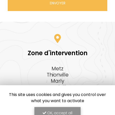
Zone d'intervention
Metz
Thionville
Marly
Amnéville
Montigny-Lès-Metz
This site uses cookies and gives you control over
Woippy
what you want to activate
Et le secteur...
OK, accept all