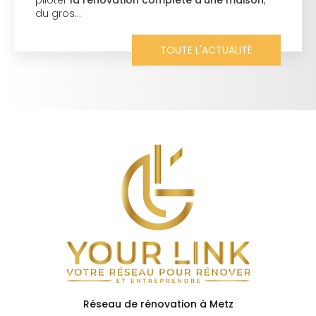
piloter
la rénovation complète d'une maison
,
du gros…
TOUTE L'ACTUALITÉ
Réseau de rénovation à Metz