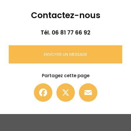
Contactez-nous
Tél.
06 81 77 66 92
ENVOYER UN MESSAGE
Partagez cette page
Facebook
X
Email