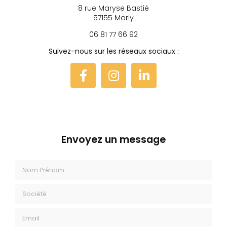
8 rue Maryse Bastié
57155 Marly
06 81 77 66 92
Suivez-nous sur les réseaux sociaux :
Envoyez un message
Nom Prénom
Société
Email