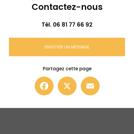
Contactez-nous
Tél.
06 81 77 66 92
ENVOYER UN MESSAGE
Partagez cette page
Facebook
X
Email