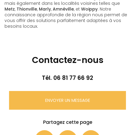
mais également dans les localités voisines telles que
Metz
,
Thionville
,
Marly
,
Amnéville
, et
Woippy
. Notre
connaissance approfondie de la région nous permet de
vous offrir des solutions parfaitement adaptées à vos
besoins locaux.
Contactez-nous
Tél.
06 81 77 66 92
ENVOYER UN MESSAGE
Partagez cette page
Facebook
X
Email