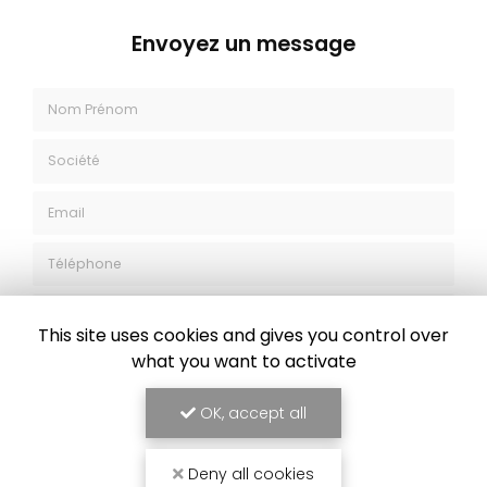
Envoyez un message
Nom Prénom
Société
Email
Téléphone
This site uses cookies and gives you control over
Message
what you want to activate
OK, accept all
Deny all cookies