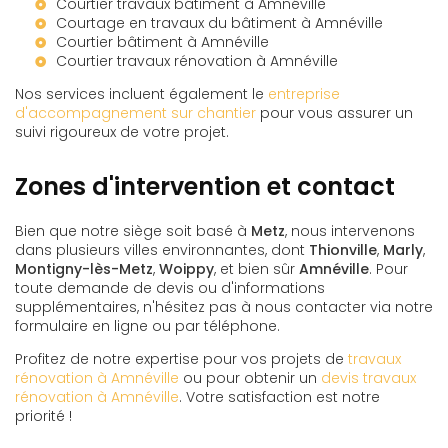
Courtier travaux bâtiment à Amnéville
Courtage en travaux du bâtiment à Amnéville
Courtier bâtiment à Amnéville
Courtier travaux rénovation à Amnéville
Nos services incluent également le
entreprise
d'accompagnement sur chantier
pour vous assurer un
suivi rigoureux de votre projet.
Zones d'intervention et contact
Bien que notre siège soit basé à
Metz
, nous intervenons
dans plusieurs villes environnantes, dont
Thionville
,
Marly
,
Montigny-lès-Metz
,
Woippy
, et bien sûr
Amnéville
. Pour
toute demande de devis ou d'informations
supplémentaires, n'hésitez pas à nous contacter via notre
formulaire en ligne ou par téléphone.
Profitez de notre expertise pour vos projets de
travaux
rénovation à Amnéville
ou pour obtenir un
devis travaux
rénovation à Amnéville
. Votre satisfaction est notre
priorité !