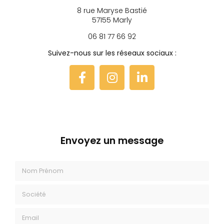
8 rue Maryse Bastié
57155 Marly
06 81 77 66 92
Suivez-nous sur les réseaux sociaux :
Envoyez un message
Nom Prénom
Société
Email