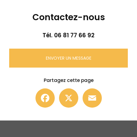
Contactez-nous
Tél.
06 81 77 66 92
ENVOYER UN MESSAGE
Partagez cette page
Facebook
X
Email