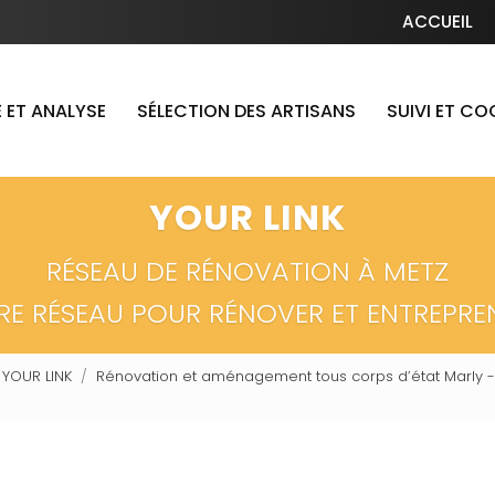
Navigation secondaire
ACCUEIL
 ET ANALYSE
SÉLECTION DES ARTISANS
SUIVI ET C
YOUR LINK
RÉSEAU DE RÉNOVATION À METZ
RE RÉSEAU POUR RÉNOVER ET ENTREPRE
 YOUR LINK
Rénovation et aménagement tous corps d’état Marly -