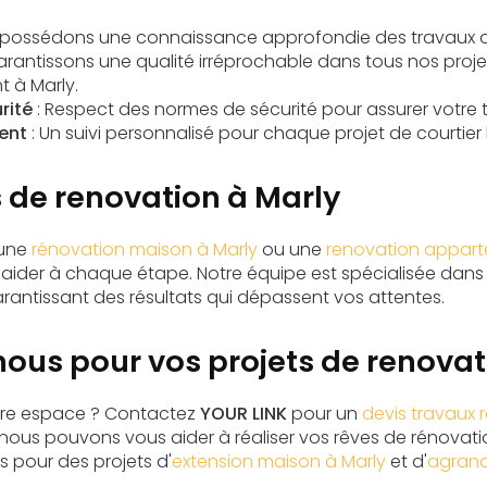
 possédons une connaissance approfondie des
travaux 
arantissons une qualité irréprochable dans tous nos proj
t à Marly
.
rité
: Respect des normes de sécurité pour assurer votre tra
ent
: Un suivi personnalisé pour chaque projet de
courtier
 de renovation à Marly
 une
rénovation maison à Marly
ou une
renovation appart
aider à chaque étape. Notre équipe est spécialisée dans
arantissant des résultats qui dépassent vos attentes.
ous pour vos projets de renovat
otre espace ? Contactez
YOUR LINK
pour un
devis travaux 
us pouvons vous aider à réaliser vos rêves de rénovat
 pour des projets d'
extension maison à Marly
et d'
agrand