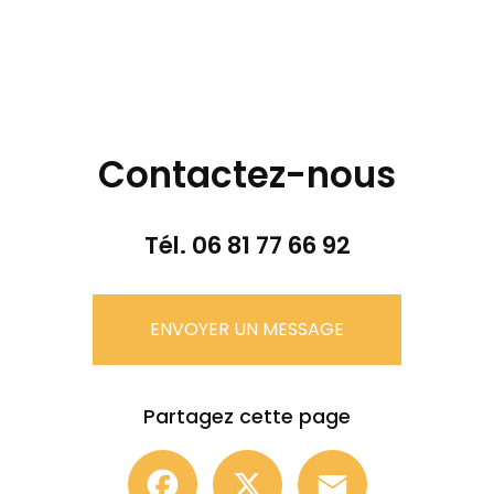
Contactez-nous
Tél.
06 81 77 66 92
ENVOYER UN MESSAGE
Partagez cette page
Facebook
X
Email