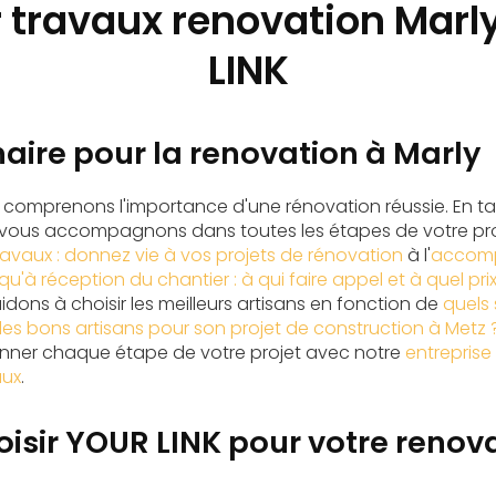
r travaux renovation Marl
LINK
aire pour la renovation à Marly
s comprenons l'importance d'une rénovation réussie. En t
 vous accompagnons dans toutes les étapes de votre pro
ravaux : donnez vie à vos projets de rénovation
à l'
accomp
qu'à réception du chantier : à qui faire appel et à quel prix
idons à choisir les meilleurs artisans en fonction de
quels 
 les bons artisans pour son projet de construction à Metz 
ner chaque étape de votre projet avec notre
entreprise 
aux
.
isir YOUR LINK pour votre renov