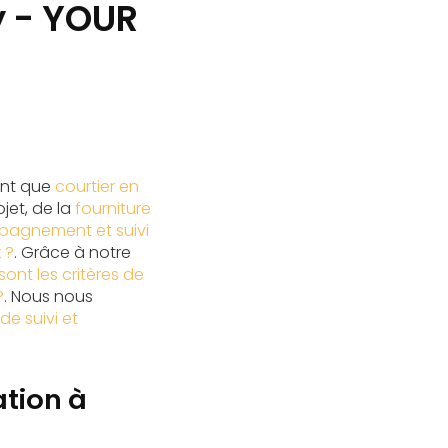
y - YOUR
ant que
courtier en
jet, de la
fourniture
agnement et suivi
 ?
. Grâce à notre
sont les critères de
?
. Nous nous
de suivi et
ation à