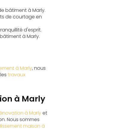
de bâtiment à Marly
.
ets de
courtage en
nquillité d'esprit.
 bâtiment à Marly
.
ement à Marly
, nous
 les
travaux
ion à Marly
rénovation à Marly
et
ion. Nous sommes
issement maison à