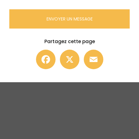
ENVOYER UN MESSAGE
Partagez cette page
Facebook
X
Email