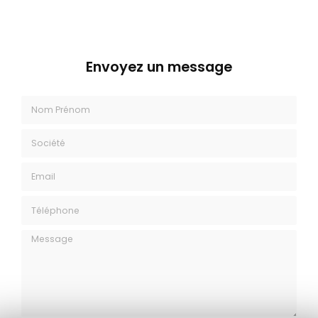
Envoyez un message
Nom Prénom
Société
Email
Téléphone
Message