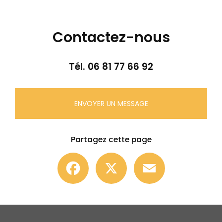
Contactez-nous
Tél.
06 81 77 66 92
ENVOYER UN MESSAGE
Partagez cette page
Facebook
X
Email