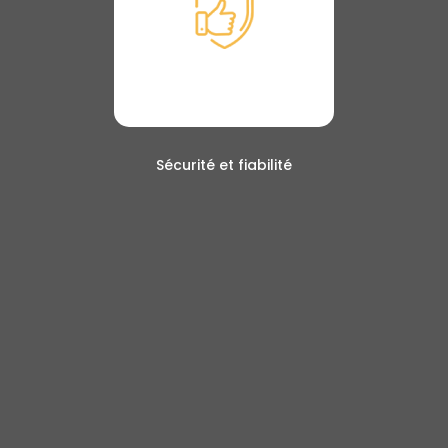
Sécurité et fiabilité