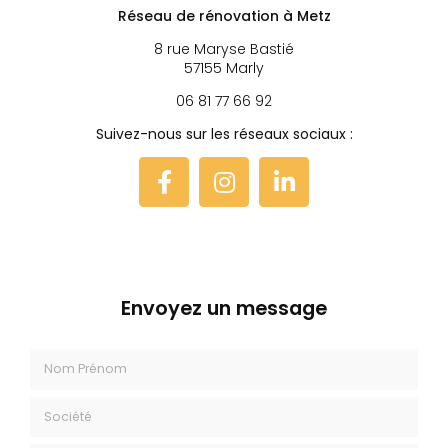
Réseau de rénovation à Metz
8 rue Maryse Bastié
57155 Marly
06 81 77 66 92
Suivez-nous sur les réseaux sociaux :
Envoyez un message
Nom Prénom
Société