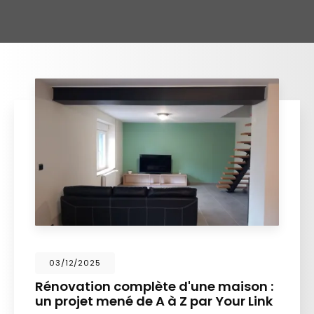
11/11/2025
te d'une maison :
La confiance ne se 
A à Z par Your Link
construit au fil du