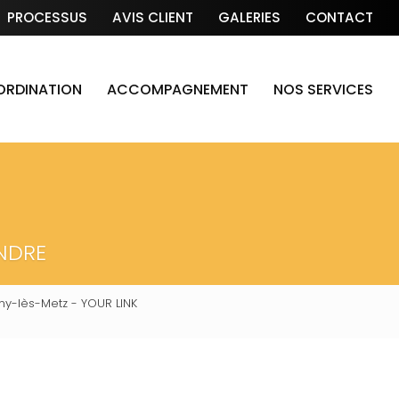
PROCESSUS
AVIS CLIENT
GALERIES
CONTACT
OORDINATION
ACCOMPAGNEMENT
NOS SERVICES
NDRE
y-lès-Metz - YOUR LINK