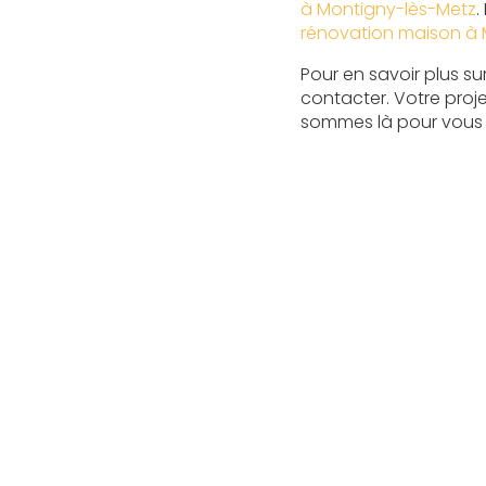
à Montigny-lès-Metz
.
rénovation maison à 
Pour en savoir plus su
contacter. Votre proj
sommes là pour vous ai