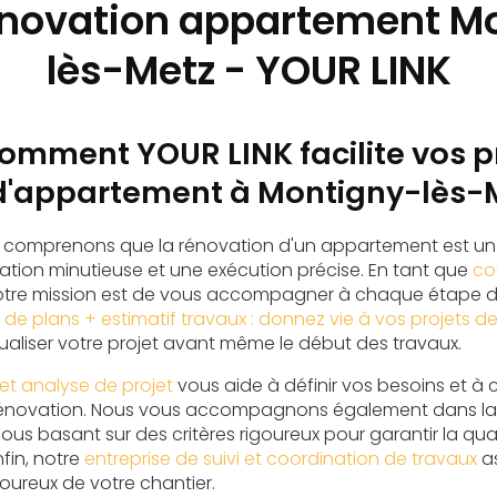
enovation appartement M
lès-Metz - YOUR LINK
omment YOUR LINK facilite vos p
d'appartement à Montigny-lès-
s comprenons que la rénovation d'un appartement est un 
cation minutieuse et une exécution précise. En tant que
co
notre mission est de vous accompagner à chaque étape de
e de plans + estimatif travaux : donnez vie à vos projets d
ualiser votre projet avant même le début des travaux.
et analyse de projet
vous aide à définir vos besoins et à ch
 rénovation. Nous vous accompagnons également dans l
nous basant sur des critères rigoureux pour garantir la qual
fin, notre
entreprise de suivi et coordination de travaux
as
igoureux de votre chantier.