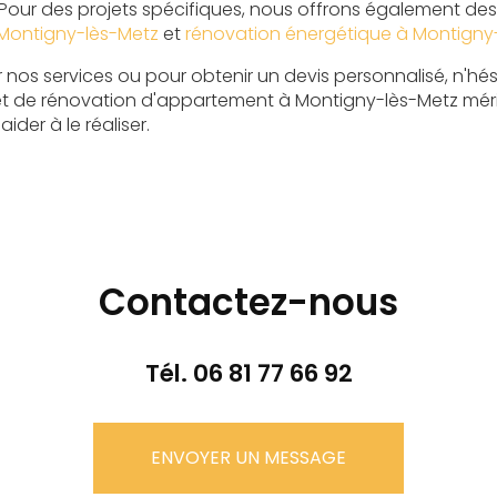
 Pour des projets spécifiques, nous offrons également des
Montigny-lès-Metz
et
rénovation énergétique à Montigny
r nos services ou pour obtenir un devis personnalisé, n'hé
et de rénovation d'appartement à Montigny-lès-Metz mérite
der à le réaliser.
Contactez-nous
Tél.
06 81 77 66 92
ENVOYER UN MESSAGE