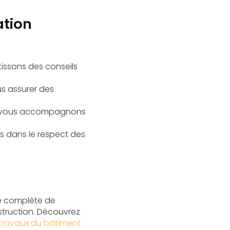
ation
issons des conseils
us assurer des
Nous vous accompagnons
és dans le respect des
e complète de
struction. Découvrez
travaux du bâtiment