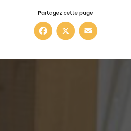
Partagez cette page
Facebook
X
Email