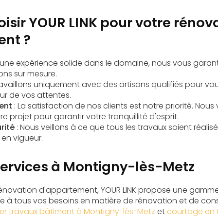
isir YOUR LINK pour votre rénov
ent ?
 une expérience solide dans le domaine, nous vous garant
ions sur mesure.
ravaillons uniquement avec des artisans qualifiés pour vo
eur de vos attentes.
ent
: La satisfaction de nos clients est notre priorité. 
e projet pour garantir votre tranquillité d'esprit.
rité
: Nous veillons à ce que tous les travaux soient réalis
 en vigueur.
services à Montigny-lès-Metz
 rénovation d'appartement, YOUR LINK propose une gamm
e à tous vos besoins en matière de rénovation et de con
ier travaux bâtiment à Montigny-lès-Metz
et
courtage en 