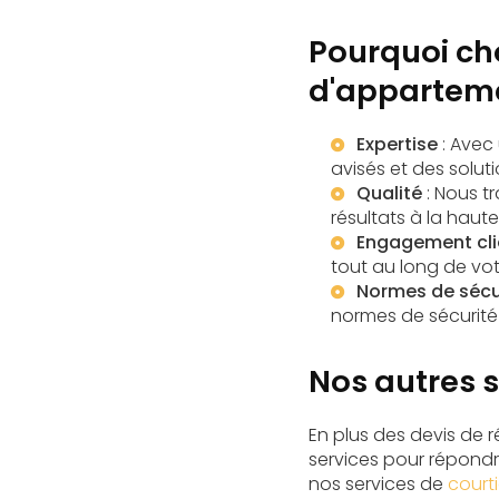
Pourquoi cho
d'appartem
Expertise
: Avec
avisés et des solut
Qualité
: Nous t
résultats à la haut
Engagement cli
tout au long de votr
Normes de sécu
normes de sécurité
Nos autres 
En plus des devis de
services pour répondr
nos services de
court