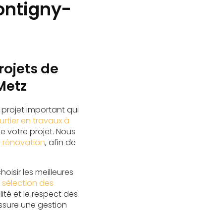
ontigny-
rojets de
Metz
projet important qui
urtier en travaux à
 votre projet. Nous
e rénovation
, afin de
oisir les meilleures
a
sélection des
ité et le respect des
sure une gestion