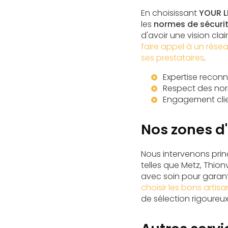
En choisissant
YOUR L
les
normes de sécuri
d'avoir une vision cl
faire appel à un rése
ses prestataires
.
Expertise reconn
Respect des norm
Engagement clien
Nos zones d'
Nous intervenons pri
telles que Metz, Thionv
avec soin pour garanti
choisir les bons artis
de sélection rigoureux