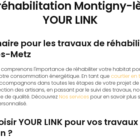
réhabilitation Montigny-l
YOUR LINK
aire pour les travaux de réhabili
ès-Metz
s comprenons l'importance de réhabiliter votre habitat po
 votre consommation énergétique. En tant que
courtier en
ccompagnons dans toutes les étapes de votre projet de r
sélection des artisans, en passant par le suivi des travaux,
ce de qualité. Découvrez
Nos services
pour en savoir plus s
sonnalisé.
isir YOUR LINK pour vos travaux
on ?