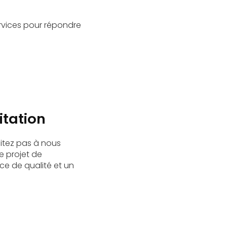
rvices pour répondre
itation
itez pas à nous
e projet de
ce de qualité et un