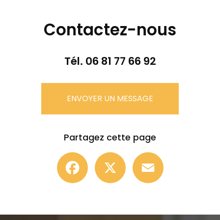
Contactez-nous
Tél.
06 81 77 66 92
ENVOYER UN MESSAGE
Partagez cette page
Facebook
X
Email