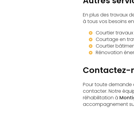
Autres serv
En plus des travaux d
à tous vos besoins en
Courtier travau
Courtage en tra
Courtier bâtime
Rénovation éner
Contactez-n
Pour toute demande d'
contacter. Notre équ
réhabilitation à
Monti
accompagnement sur