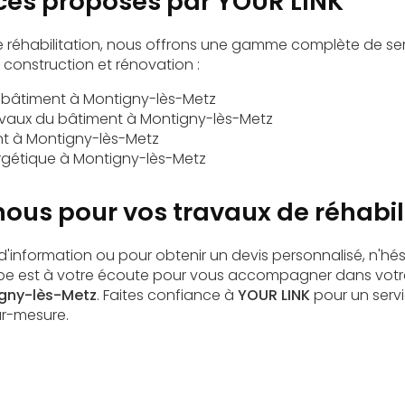
ices proposés par YOUR LINK
e réhabilitation, nous offrons une gamme complète de se
 construction et rénovation :
x bâtiment à Montigny-lès-Metz
vaux du bâtiment à Montigny-lès-Metz
nt à Montigny-lès-Metz
gétique à Montigny-lès-Metz
ous pour vos travaux de réhabil
information ou pour obtenir un devis personnalisé, n'hés
ipe est à votre écoute pour vous accompagner dans votr
gny-lès-Metz
. Faites confiance à
YOUR LINK
pour un servi
-mesure.