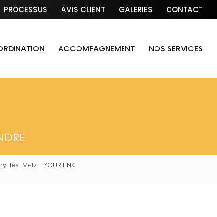
PROCESSUS
AVIS CLIENT
GALERIES
CONTACT
OORDINATION
ACCOMPAGNEMENT
NOS SERVICES
NDRE
y-lès-Metz - YOUR LINK