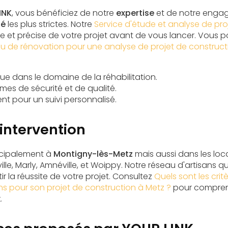
INK
, vous bénéficiez de notre
expertise
et de notre enga
té
les plus strictes. Notre
Service d'étude et analyse de pro
aire et précise de votre projet avant de vous lancer. Vou
au de rénovation pour une analyse de projet de construct
ue dans le domaine de la réhabilitation.
es de sécurité et de qualité.
t pour un suivi personnalisé.
intervention
ncipalement à
Montigny-lès-Metz
mais aussi dans les loc
ille, Marly, Amnéville, et Woippy. Notre réseau d'artisans qu
r la réussite de votre projet. Consultez
Quels sont les crit
ans pour son projet de construction à Metz ?
pour compren
.