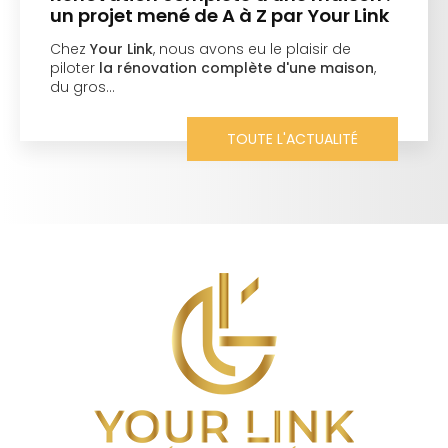
un projet mené de A à Z par Your Link
Chez
Your Link
, nous avons eu le plaisir de
piloter
la rénovation complète d'une maison
,
du gros…
TOUTE L'ACTUALITÉ