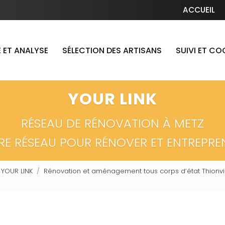
Navigation secondaire
ACCUEIL
 ET ANALYSE
SÉLECTION DES ARTISANS
SUIVI ET C
YOUR LINK
RÉSEAU DE RÉNOVATION À METZ
RE RÉSEAU POUR RÉNOVER ET ENTREPRE
 YOUR LINK
Rénovation et aménagement tous corps d’état Thionvil