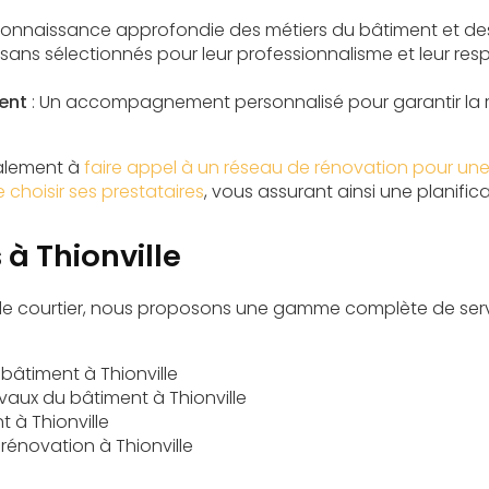
connaissance approfondie des métiers du bâtiment et des 
tisans sélectionnés pour leur professionnalisme et leur r
ent
: Un accompagnement personnalisé pour garantir la r
alement à
faire appel à un réseau de rénovation pour une
 choisir ses prestataires
, vous assurant ainsi une planific
 à Thionville
e de courtier, nous proposons une gamme complète de ser
 bâtiment à Thionville
vaux du bâtiment à Thionville
t à Thionville
 rénovation à Thionville