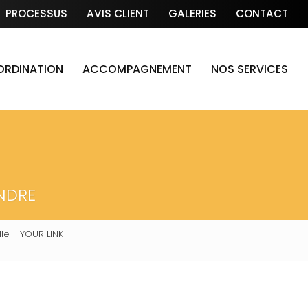
PROCESSUS
AVIS CLIENT
GALERIES
CONTACT
OORDINATION
ACCOMPAGNEMENT
NOS SERVICES
NDRE
le - YOUR LINK