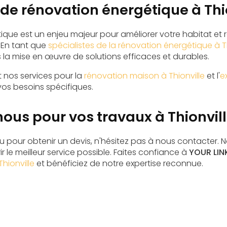
 de rénovation énergétique à Thi
ique est un enjeu majeur pour améliorer votre habitat et r
 En tant que
spécialistes de la rénovation énergétique à Th
 mise en œuvre de solutions efficaces et durables.
nos services pour la
rénovation maison à Thionville
et l'
e
vos besoins spécifiques.
ous pour vos travaux à Thionvil
u pour obtenir un devis, n'hésitez pas à nous contacter.
r le meilleur service possible. Faites confiance à
YOUR LIN
hionville
et bénéficiez de notre expertise reconnue.