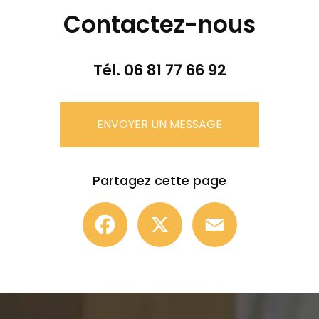
Contactez-nous
Tél.
06 81 77 66 92
ENVOYER UN MESSAGE
Partagez cette page
Facebook
X
Email