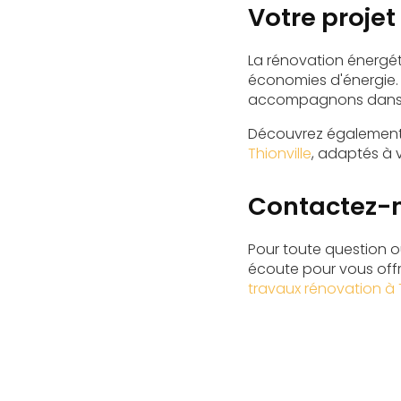
Votre projet
La rénovation énergét
économies d'énergie.
accompagnons dans la
Découvrez également 
Thionville
, adaptés à 
Contactez-n
Pour toute question o
écoute pour vous offri
travaux rénovation à T