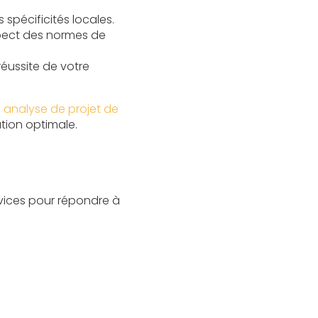
spécificités locales.
espect des normes de
éussite de votre
 analyse de projet de
ation optimale.
vices pour répondre à