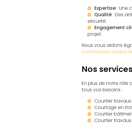
Expertise
: Une 
Qualité
: Des ar
sécurité.
Engagement cli
projet.
Nous vous aidons ég
construction avant de
Nos services
En plus de notre rôl
tous vos besoins :
Courtier travaux
Courtage en tra
Courtier bâtimen
Courtier travaux