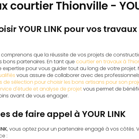
x courtier Thionville - YO
isir YOUR LINK pour vos travaux 
s comprenons que la réussite de vos projets de construct
es bons partenaires. En tant que
courtier en travaux à Thion
e expertise pour vous guider tout au long de votre projet.
alifiés
vous assure de collaborer avec des professionnel
es de sélection pour choisir les bons artisans pour son pro
rvice d'étude et analyse de projet
vous permet de bénéfici
soins avant de vous engager.
es de faire appel à YOUR LINK
INK
, vous optez pour un partenaire engagé à vos côtés. V
ce :