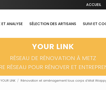
Navigation secondaire
ACCUEIL
 ET ANALYSE
SÉLECTION DES ARTISANS
SUIVI ET C
YOUR LINK
RÉSEAU DE RÉNOVATION À METZ
RE RÉSEAU POUR RÉNOVER ET ENTREPRE
 YOUR LINK
Rénovation et aménagement tous corps d’état Woippy