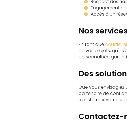
Respect des
nor
Engagement enver
Accès à un rése
Nos service
En tant que
courtier 
de vos projets, qu'il s
personnalisée garantit
Des solutio
Que vous envisagiez
partenaire de confia
transformer votre esp
Contactez-n