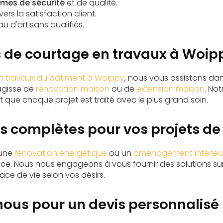
mes de sécurité
et de qualité.
s la satisfaction client.
au d'
artisans qualifiés
.
s de courtage en travaux à Woip
en travaux du bâtiment à Woippy
, nous vous assistons da
'agisse de
rénovation maison
ou de
extension maison
. No
 que chaque projet est traité avec le plus grand soin.
ns complètes pour vos projets de
 une
rénovation énergétique
ou un
aménagement intérieu
nce. Nous nous engageons à vous fournir des solutions s
ace de vie selon vos désirs.
ous pour un devis personnalisé