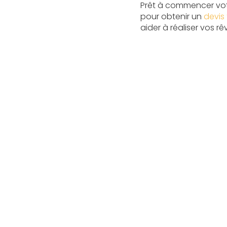
Prêt à commencer vot
pour obtenir un
devis
aider à réaliser vos r