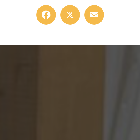
Facebook
X
Email